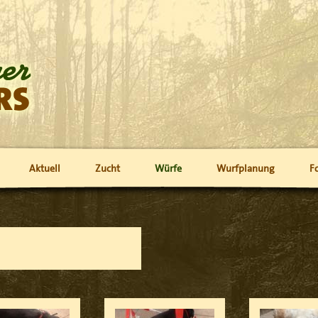
Aktuell
Zucht
Würfe
Wurfplanung
F