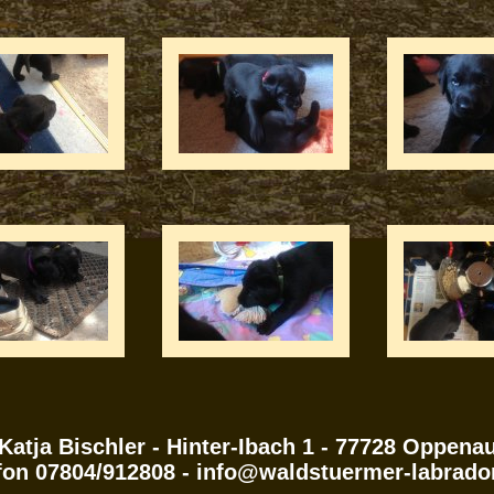
Katja Bischler - Hinter-Ibach 1 - 77728 Oppena
fon 07804/912808 - info@waldstuermer-labrado