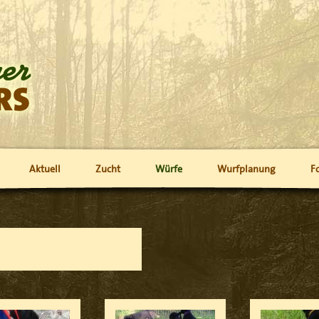
Aktuell
Zucht
Würfe
Wurfplanung
F